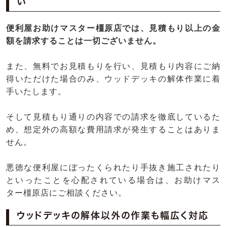
い
便利屋お助けマスター橿原店では、見積もり以上の金
額を請求することは一切ございません。
また、無料でお見積もりを行い、見積もり内容にご納
得いただけた場合のみ、ウッドデッキの解体作業に着
手いたします。
そして見積もり通りの内容での請求を徹底しているた
め、想定外の高額な費用請求が発生することはありま
せん。
悪徳な便利屋にぼったくられたり手抜き施工されたり
といったことを心配されている場合は、お助けマス
ター橿原店にご相談ください。
ウッドデッキの解体以外の作業も幅広く対応